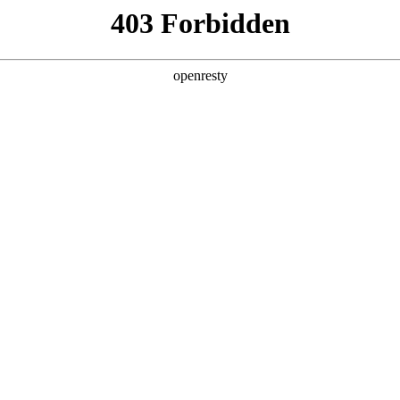
产品
解决方案
新闻动态
关于我们
，DeepAgent 3.0定